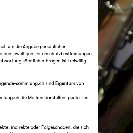
uell um die Angabe persönlicher
nd den jeweiligen Datenschutzbestimmungen
twortung sämtlicher Fragen ist freiwillig.
lingende-sammlung.ch sind Eigentum von
lung.ch die Marken darstellen, geniessen
kte, indirekte oder Folgeschäden, die sich