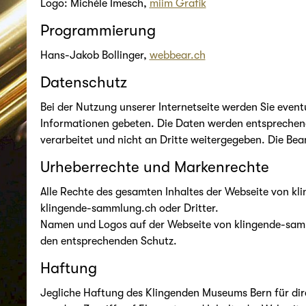
Logo: Michèle Imesch,
miim Grafik
Programmierung
Hans-Jakob Bollinger,
webbear.ch
Datenschutz
Bei der Nutzung unserer Internetseite werden Sie event
Informationen gebeten. Die Daten werden entspreche
verarbeitet und nicht an Dritte weitergegeben. Die Bean
Urheberrechte und Markenrechte
Alle Rechte des gesamten Inhaltes der Webseite von k
klingende-sammlung.ch oder Dritter.
Namen und Logos auf der Webseite von klingende-samm
den entsprechenden Schutz.
Haftung
Jegliche Haftung des Klingenden Museums Bern für dire