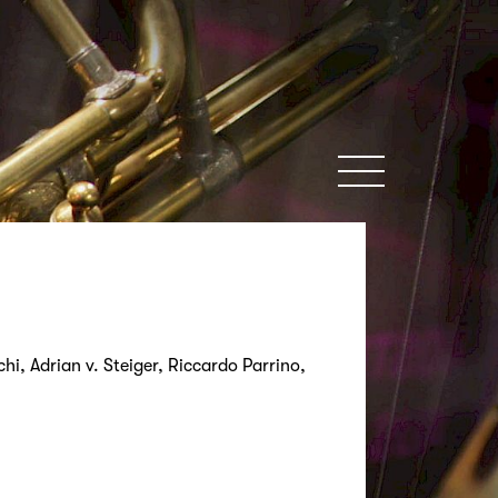
MENU
i, Adrian v. Steiger, Riccardo Parrino,