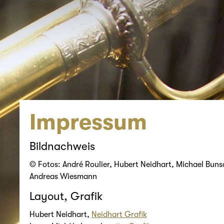
Impressum
Bildnachweis
© Fotos: André Roulier, Hubert Neidhart, Michael Bunsch
Andreas Wiesmann
Layout, Grafik
Hubert Neidhart,
Neidhart Grafik